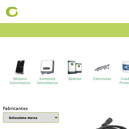
Módulos
Inversores
Baterías
Estructuras
Cuad
fotovoltaicos
fotovoltaicos
Prote
Fabricantes