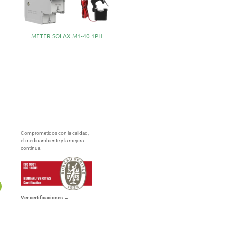
METER SOLAX M1-40 1PH
Comprometidos con la calidad,
el medioambiente y la mejora
continua.
Ver certificaciones →