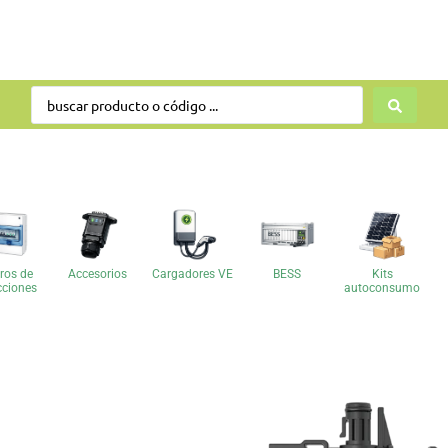
ros de
Accesorios
Cargadores VE
BESS
Kits
cciones
autoconsumo