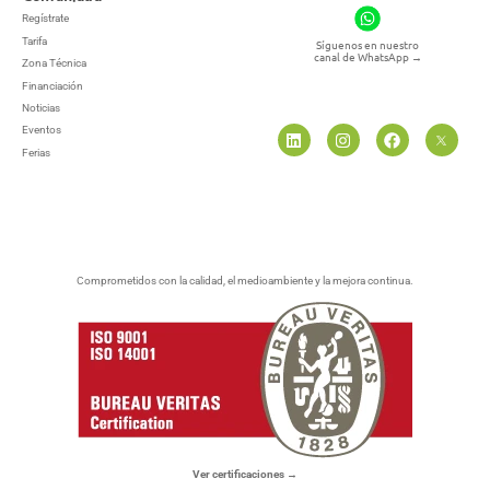
Regístrate
Tarifa
Síguenos en nuestro
canal de WhatsApp
→
Zona Técnica
Financiación
Noticias
Eventos
Ferias
Comprometidos con la calidad, el medioambiente y la mejora continua.
Ver certificaciones →