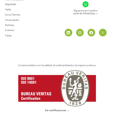
Regístrate
Tarifa
Síguenos en nuestro
canal de WhatsApp
→
Zona Técnica
Financiación
Noticias
Eventos
Ferias
Comprometidos con la calidad, el medioambiente y la mejora continua.
Ver certificaciones →