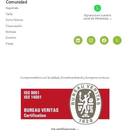
Comunidad
Regístrate
Tarifa
Síguenos en nuestro
canal de WhatsApp
→
Zona Técnica
Financiación
Noticias
Eventos
Ferias
Comprometidos con la calidad, el medioambiente y la mejora continua.
Ver certificaciones →