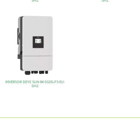
INVERSOR DEYE SUN-8K-SG05LP3-EU-
SM2