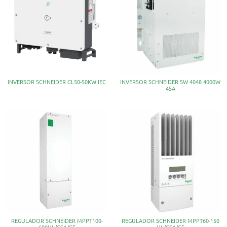
INVERSOR SCHNEIDER CL50-50KW IEC
INVERSOR SCHNEIDER SW 4048 4000W
45A
REGULADOR SCHNEIDER MPPT100-
REGULADOR SCHNEIDER MPPT60-150
600UL/CSA/CE
UL/CSA/CE