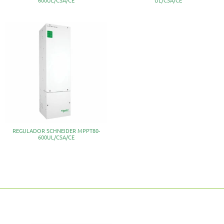
REGULADOR SCHNEIDER MPPT80-
600UL/CSA/CE