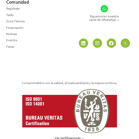
Comunidad
Regístrate
Tarifa
Síguenos en nuestro
canal de WhatsApp
→
Zona Técnica
Financiación
Noticias
Eventos
Ferias
Comprometidos con la calidad, el medioambiente y la mejora continua.
Ver certificaciones →