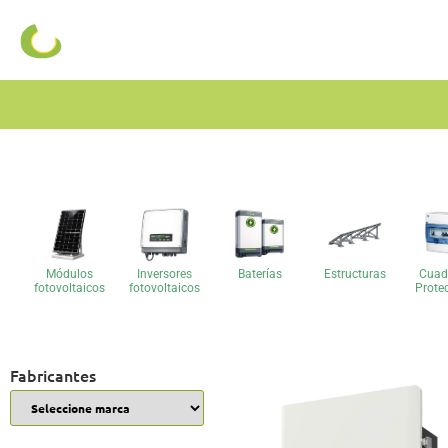
Módulos
Inversores
Baterías
Estructuras
Cuad
fotovoltaicos
fotovoltaicos
Prote
Fabricantes