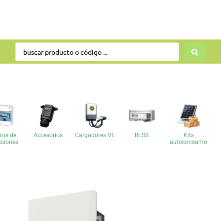
ros de
Accesorios
Cargadores VE
BESS
Kits
cciones
autoconsumo