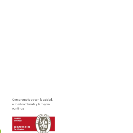
Comprometidos con la calidad,
el medioambiente y la mejora
continua.