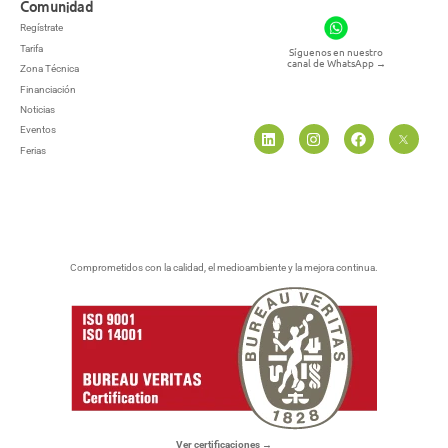
Comunidad
Regístrate
Tarifa
Síguenos en nuestro
canal de WhatsApp
→
Zona Técnica
Financiación
Noticias
Eventos
Ferias
Comprometidos con la calidad, el medioambiente y la mejora continua.
Ver certificaciones →