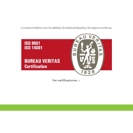
Comprometidos con la calidad, el medioambiente y la mejora continua.
Ver certificaciones →