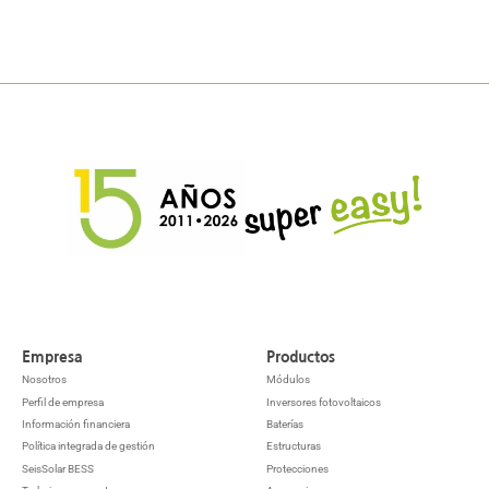
Empresa
Productos
Nosotros
Módulos
Perfil de empresa
Inversores fotovoltaicos
Información financiera
Baterías
Política integrada de gestión
Estructuras
SeisSolar BESS
Protecciones