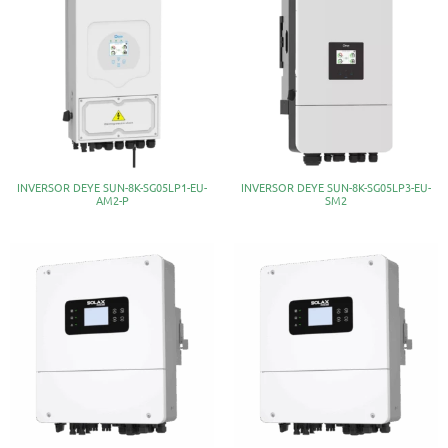
INVERSOR DEYE SUN-8K-SG05LP1-EU-
INVERSOR DEYE SUN-8K-SG05LP3-EU-
AM2-P
SM2