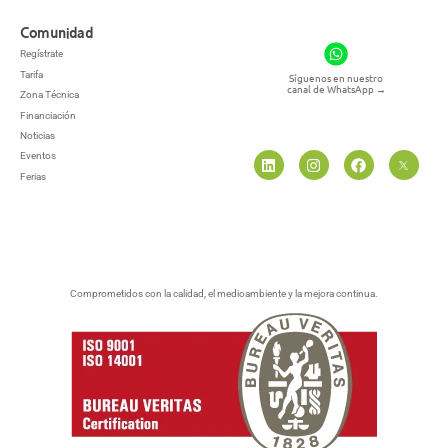
Comunidad
Regístrate
Tarifa
Síguenos en nuestro
canal de WhatsApp
→
Zona Técnica
Financiación
Noticias
Eventos
Ferias
Comprometidos con la calidad, el medioambiente y la mejora continua.