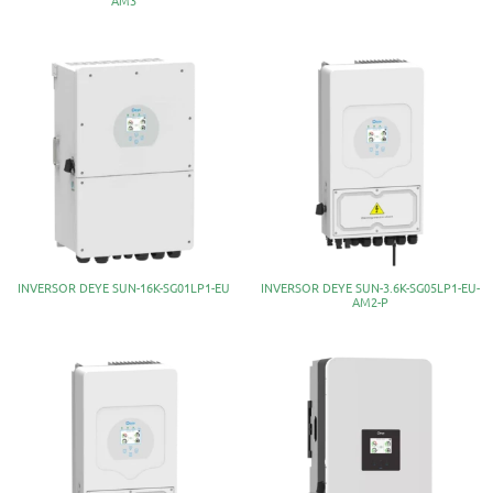
INVERSOR DEYE SUN-16K-SG01LP1-EU
INVERSOR DEYE SUN-3.6K-SG05LP1-EU-
AM2-P