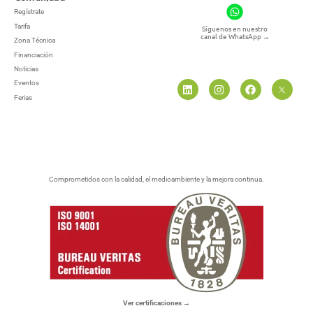
Regístrate
Tarifa
Síguenos en nuestro
canal de WhatsApp
→
Zona Técnica
Financiación
Noticias
Eventos
Ferias
Comprometidos con la calidad, el medioambiente y la mejora continua.
Ver certificaciones →