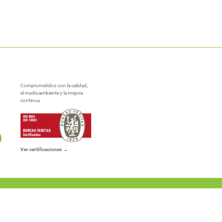
Comprometidos con la calidad,
el medioambiente y la mejora
continua.
Ver certificaciones →