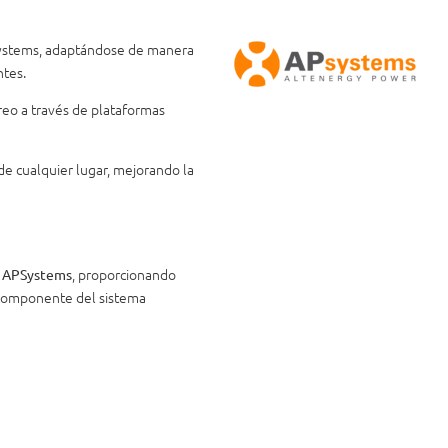
Systems, adaptándose de manera
ntes.
toreo a través de plataformas
sde cualquier lugar, mejorando la
s
, proporcionando
APSystems
 componente del sistema