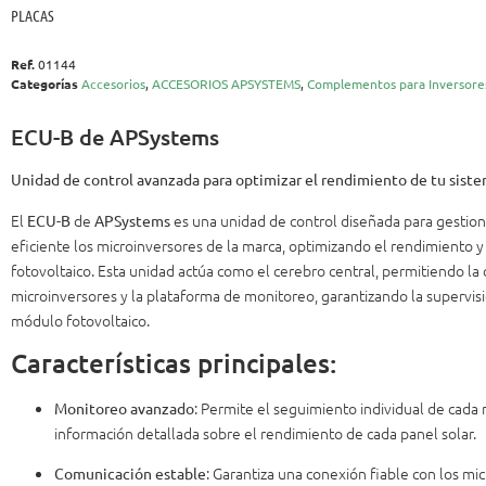
PLACAS
Ref.
01144
Categorías
Accesorios
,
ACCESORIOS APSYSTEMS
,
Complementos para Inversore
ECU-B de APSystems
Unidad de control avanzada para optimizar el rendimiento de tu siste
El
de
es una unidad de control diseñada para gestion
ECU-B
APSystems
eficiente los microinversores de la marca, optimizando el rendimiento y
fotovoltaico. Esta unidad actúa como el cerebro central, permitiendo la
microinversores y la plataforma de monitoreo, garantizando la supervis
módulo fotovoltaico.
Características principales:
: Permite el seguimiento individual de cada
Monitoreo avanzado
información detallada sobre el rendimiento de cada panel solar.
: Garantiza una conexión fiable con los mi
Comunicación estable