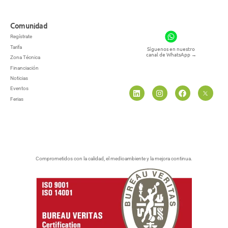
Comunidad
Regístrate
Tarifa
Síguenos en nuestro
canal de WhatsApp
→
Zona Técnica
Financiación
Noticias
Eventos
Ferias
Comprometidos con la calidad, el medioambiente y la mejora continua.