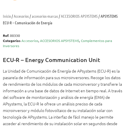
Inicio
/
Accesorios
/
accesorios-marcas
/
ACCESORIOS APSYSTEMS
/ APSYSTEMS
ECU-R – Comunicación de Energía
Ref.
00330
Categorías
Accesorios
,
ACCESORIOS APSYSTEMS
,
Complementos para
Inversores
ECU-R – Energy Communication Unit
La Unidad de Comunicación de Energía de APsystems (ECU-R) es la
pasarela de información para sus microinversores. Recoge los datos
de rendimiento de los módulos de cada microinversor y transfiere la
información a una base de datos de Internet en tiempo real. A través
del software de monitorización y análisis de energía (EMA) de
APsystems, la ECU-R le ofrece un análisis preciso de cada
microinversor y módulo fotovoltaico de su instalación solar con
tecnología de APsystems. La interfaz de fácil manejo le permite
acceder al rendimiento de su instalación solar en segundos desde