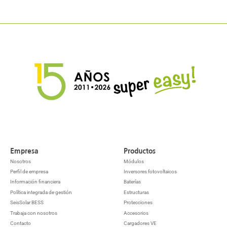
Empresa
Productos
Nosotros
Módulos
Perfil de empresa
Inversores fotovoltaicos
Información financiera
Baterías
Política integrada de gestión
Estructuras
SeisSolar BESS
Protecciones
Trabaja con nosotros
Accesorios
Contacto
Cargadores VE