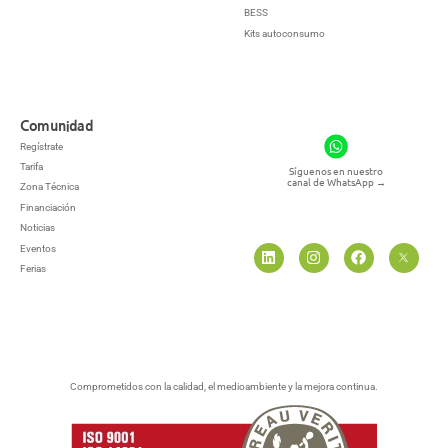
BESS
Kits autoconsumo
Comunidad
Regístrate
Tarifa
Síguenos en nuestro
canal de WhatsApp
→
Zona Técnica
Financiación
Noticias
Eventos
Ferias
Comprometidos con la calidad, el medioambiente y la mejora continua.