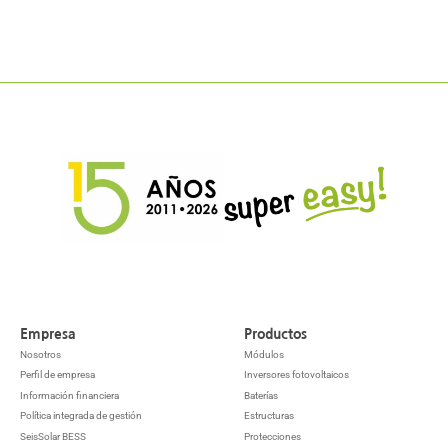
Empresa
Productos
Nosotros
Módulos
Perfil de empresa
Inversores fotovoltaicos
Información financiera
Baterías
Política integrada de gestión
Estructuras
SeisSolar BESS
Protecciones