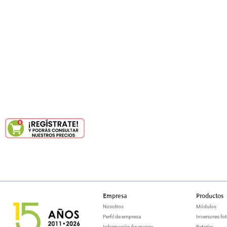
Empresa
Productos
Nosotros
Módulos
Perfil de empresa
Inversores fot
Información financiera
Baterías