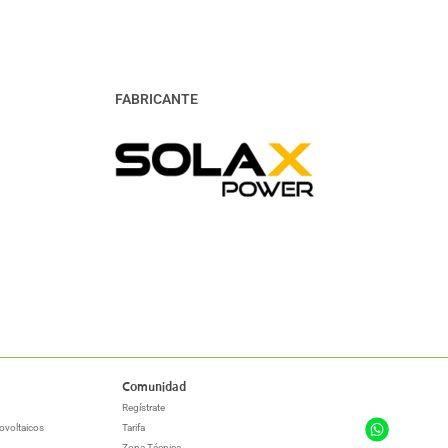
FABRICANTE
Comunidad
Regístrate
ovoltaicos
Tarifa
Zona Técnica