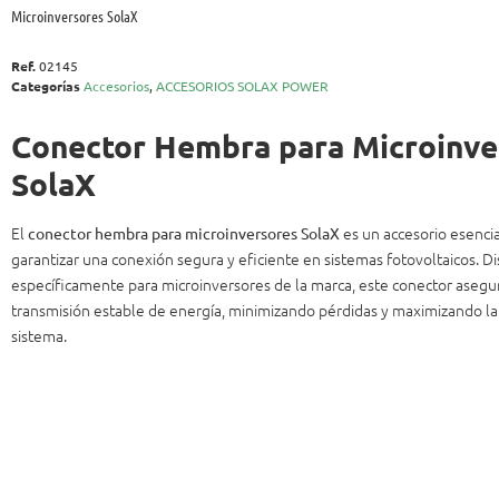
Microinversores SolaX
Ref.
02145
Categorías
Accesorios
,
ACCESORIOS SOLAX POWER
Conector Hembra para Microinve
SolaX
El
es un accesorio esencia
conector hembra para microinversores SolaX
garantizar una conexión segura y eficiente en sistemas fotovoltaicos. D
específicamente para microinversores de la marca, este conector asegu
transmisión estable de energía, minimizando pérdidas y maximizando la 
sistema.