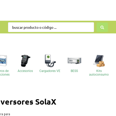
ros de
Accesorios
Cargadores VE
BESS
Kits
cciones
autoconsumo
versores SolaX
ra para