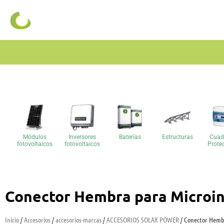
Módulos
Inversores
Baterías
Estructuras
Cuad
fotovoltaicos
fotovoltaicos
Prote
Conector Hembra para Microin
Inicio
/
Accesorios
/
accesorios-marcas
/
ACCESORIOS SOLAX POWER
/ Conector Hemb