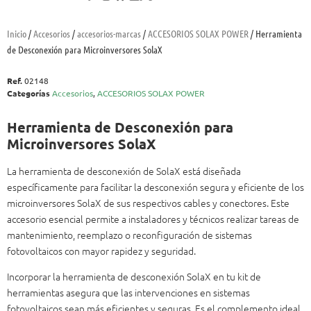
Inicio
/
Accesorios
/
accesorios-marcas
/
ACCESORIOS SOLAX POWER
/ Herramienta
de Desconexión para Microinversores SolaX
Ref.
02148
Categorías
Accesorios
,
ACCESORIOS SOLAX POWER
Herramienta de Desconexión para
Microinversores SolaX
La herramienta de desconexión de SolaX está diseñada
específicamente para facilitar la desconexión segura y eficiente de los
microinversores SolaX de sus respectivos cables y conectores.
Este
accesorio esencial permite a instaladores y técnicos realizar tareas de
mantenimiento, reemplazo o reconfiguración de sistemas
fotovoltaicos con mayor rapidez y seguridad.
Incorporar la herramienta de desconexión SolaX en tu kit de
herramientas asegura que las intervenciones en sistemas
fotovoltaicos sean más eficientes y seguras.
Es el complemento ideal