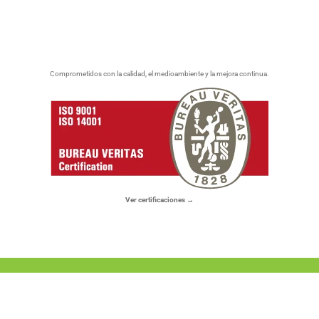
Comprometidos con la calidad, el medioambiente y la mejora continua.
Ver certificaciones →