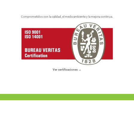
Comprometidos con la calidad, el medioambiente y la mejora continua.
Ver certificaciones →