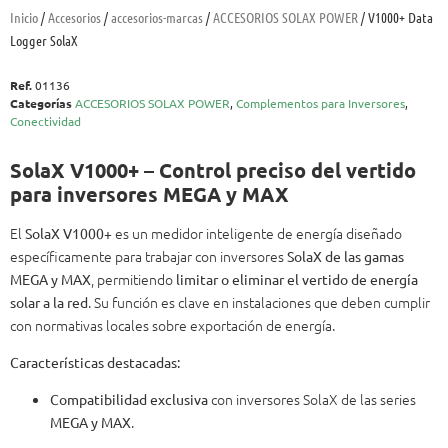
Inicio
/
Accesorios
/
accesorios-marcas
/
ACCESORIOS SOLAX POWER
/ V1000+ Data
Logger SolaX
Ref.
01136
Categorías
ACCESORIOS SOLAX POWER
,
Complementos para Inversores
,
Conectividad
SolaX V1000+ – Control preciso del vertido
para inversores MEGA y MAX
El
es un medidor inteligente de energía diseñado
SolaX V1000+
específicamente para trabajar con inversores
SolaX de las gamas
, permitiendo
MEGA y MAX
limitar o eliminar el vertido de energía
. Su función es clave en instalaciones que deben cumplir
solar a la red
con normativas locales sobre exportación de energía.
Características destacadas:
con inversores SolaX de las series
Compatibilidad exclusiva
.
MEGA y MAX