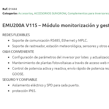
Ref.
01444
Categorías
Accesorios
,
ACCESORIOS SUNGROW
,
Complementos para Inversores
EMU200A V115 – Módulo monitorización y ges
REDES FLEXIBLES
Soporte de comunicación RS485, Ethernet y MPLC.
Soporte de rastreador, estación meteorológica, sensores y otros 
O&M CONVENIENTE
Configuración de parámetros del inversor por lotes y actualizac
Mantenimiento de plantas fotovoltaicas a través de acceso web
Control de potencia activa y reactiva, envío rápido de potencia r
GOOSE.
SEGURO Y CONFIABLE
Aislamiento eléctrico y SPD para cada puerto.
protección IP65.