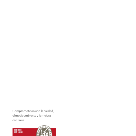
Comprometidos con la calidad,
el medioambiente y la mejora
continua.