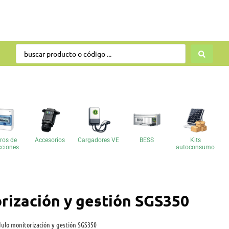
ros de
Accesorios
Cargadores VE
BESS
Kits
cciones
autoconsumo
ización y gestión SGS350
lo monitorización y gestión SGS350