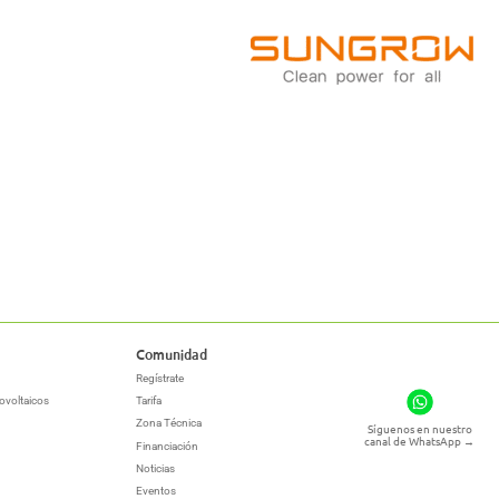
Comunidad
Regístrate
ovoltaicos
Tarifa
Zona Técnica
Síguenos en nuestro
canal de WhatsApp
→
Financiación
Noticias
Eventos