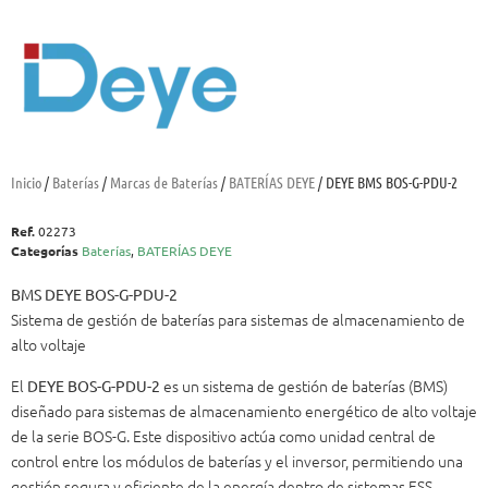
Inicio
/
Baterías
/
Marcas de Baterías
/
BATERÍAS DEYE
/ DEYE BMS BOS-G-PDU-2
Ref.
02273
Categorías
Baterías
,
BATERÍAS DEYE
BMS DEYE BOS-G-PDU-2
Sistema de gestión de baterías para sistemas de almacenamiento de
alto voltaje
El
es un sistema de gestión de baterías (BMS)
DEYE BOS-G-PDU-2
diseñado para sistemas de almacenamiento energético de alto voltaje
de la serie BOS-G. Este dispositivo actúa como unidad central de
control entre los módulos de baterías y el inversor, permitiendo una
gestión segura y eficiente de la energía dentro de sistemas ESS