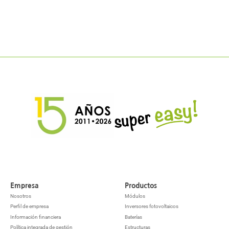
Empresa
Productos
Nosotros
Módulos
Perfil de empresa
Inversores fotovoltaicos
Información financiera
Baterías
Política integrada de gestión
Estructuras