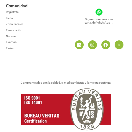
Comunidad
Regístrate
Tarifa
Síguenos en nuestro
canal de WhatsApp
→
Zona Técnica
Financiación
Noticias
Eventos
Ferias
Comprometidos con la calidad, el medioambiente y la mejora continua.