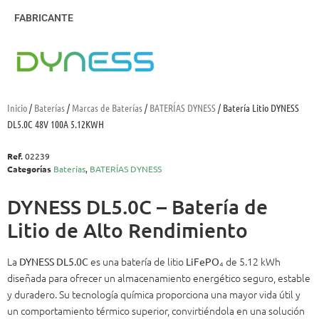
FABRICANTE
Inicio
/
Baterías
/
Marcas de Baterías
/
BATERÍAS DYNESS
/ Batería Litio DYNESS
DL5.0C 48V 100A 5.12KWH
Ref.
02239
Categorías
Baterías
,
BATERÍAS DYNESS
DYNESS DL5.0C – Batería de
Litio de Alto Rendimiento
La
es una batería de litio
de 5.12 kWh
DYNESS DL5.0C
LiFePO₄
diseñada para ofrecer un almacenamiento energético seguro, estable
y duradero. Su tecnología química proporciona una mayor vida útil y
un comportamiento térmico superior, convirtiéndola en una solución