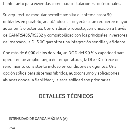
fiable tanto para viviendas como para instalaciones profesionales.
Su arquitectura modular permite ampliar el sistema hasta
50
, adaptándose a proyectos que requieren mayor
unidades en paralelo
autonomía o potencia. Con un diseño robusto, comunicación a través
de
y compatibilidad con los principales inversores
CAN/RS485/RS232
del mercado, la DL5.0C garantiza una integración sencilla y eficiente.
Con más de
, un
y capacidad para
6.000 ciclos de vida
DOD del 90 %
operar en un amplio rango de temperaturas, la DL5.0C ofrece un
rendimiento consistente incluso en condiciones exigentes. Una
opción sólida para sistemas híbridos, autoconsumo y aplicaciones
aisladas donde la fiabilidad y la escalabilidad son prioritarias.
DETALLES TÉCNICOS
INTENSIDAD DE CARGA MÁXIMA (A)
75A