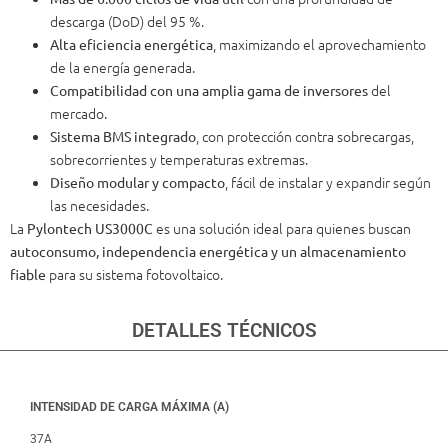
descarga (DoD) del 95 %.
, maximizando el aprovechamiento
Alta eficiencia energética
de la energía generada.
del
Compatibilidad con una amplia gama de inversores
mercado.
, con protección contra sobrecargas,
Sistema BMS integrado
sobrecorrientes y temperaturas extremas.
, fácil de instalar y expandir según
Diseño modular y compacto
las necesidades.
La
es una solución ideal para quienes buscan
Pylontech US3000C
autoconsumo, independencia energética y un almacenamiento
para su sistema fotovoltaico.
fiable
DETALLES TÉCNICOS
INTENSIDAD DE CARGA MÁXIMA (A)
37A