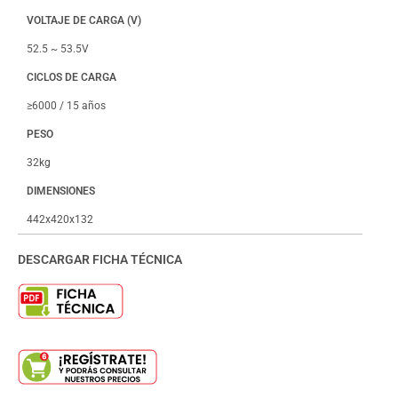
VOLTAJE DE CARGA (V)
52.5 ~ 53.5V
CICLOS DE CARGA
≥6000 / 15 años
PESO
32kg
DIMENSIONES
442x420x132
DESCARGAR FICHA TÉCNICA