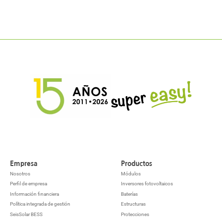
Empresa
Productos
Nosotros
Módulos
Perfil de empresa
Inversores fotovoltaicos
Información financiera
Baterías
Política integrada de gestión
Estructuras
SeisSolar BESS
Protecciones