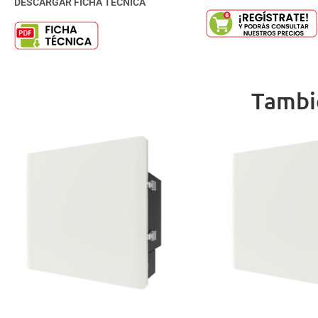
DESCARGAR FICHA TÉCNICA
Tambi