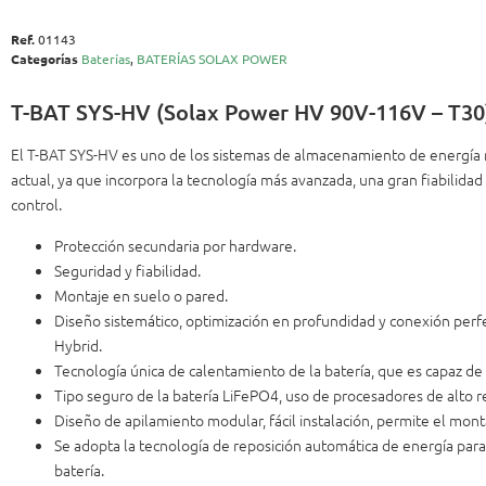
Ref.
01143
Categorías
Baterías
,
BATERÍAS SOLAX POWER
T-BAT SYS-HV (Solax Power HV 90V-116V – T30
El T-BAT SYS-HV es uno de los sistemas de almacenamiento de energí
actual, ya que incorpora la tecnología más avanzada, una gran fiabilida
control.
Protección secundaria por hardware.
Seguridad y fiabilidad.
Montaje en suelo o pared.
Diseño sistemático, optimización en profundidad y conexión perfe
Hybrid.
Tecnología única de calentamiento de la batería, que es capaz de
Tipo seguro de la batería LiFePO4, uso de procesadores de alto 
Diseño de apilamiento modular, fácil instalación, permite el mont
Se adopta la tecnología de reposición automática de energía para 
batería.