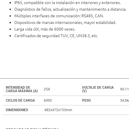
IP65, compatible con la instalación en interiores y exteriores.
Diagnóstico de fallos, actualización y mantenimiento a distancia.
Múltiples interfaces de comunicación: RS485, CAN.
Dispositivos de marcas internacionales, mayor estabilidad.
Larga vida útil, más de 6000 veces.
Certificados de seguridad TUV, CE, UN38.3, etc.
INTENSIDAD DE
VOLTAJE DE CARGA
25A
90-1
CARGA MÁXIMA (A)
(V)
CICLOS DE CARGA
6000
PESO
34,5k
DIMENSIONES
482x472x153mm