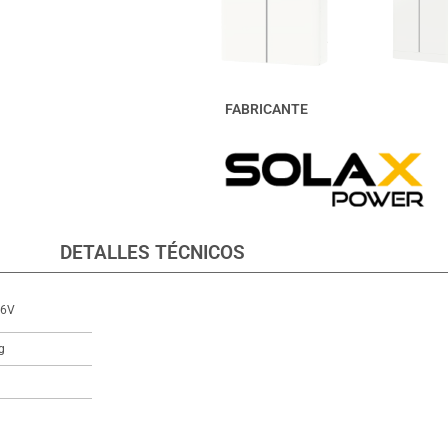
FABRICANTE
DETALLES TÉCNICOS
16V
g