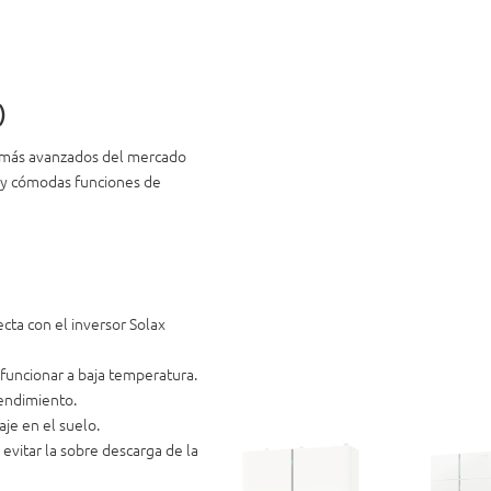
)
a más avanzados del mercado
d y cómodas funciones de
cta con el inversor Solax
 funcionar a baja temperatura.
rendimiento.
aje en el suelo.
evitar la sobre descarga de la