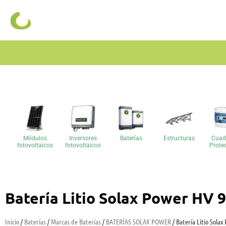
Módulos
Inversores
Baterías
Estructuras
Cuad
fotovoltaicos
fotovoltaicos
Prote
Batería Litio Solax Power HV 
Inicio
/
Baterías
/
Marcas de Baterías
/
BATERÍAS SOLAX POWER
/ Batería Litio Sola