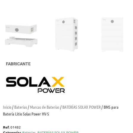
FABRICANTE
Inicio
/
Baterías
/
Marcas de Baterías
/
BATERÍAS SOLAX POWER
/ BMS para
Batería Litio Solax Power HV-S
Ref.
01482
Categorías
Baterías
,
BATERÍAS SOLAX POWER