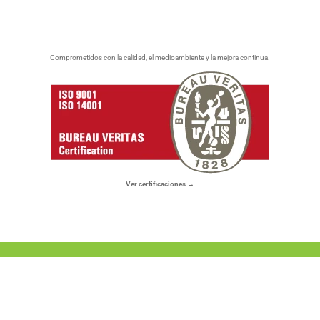
Comprometidos con la calidad, el medioambiente y la mejora continua.
Ver certificaciones →