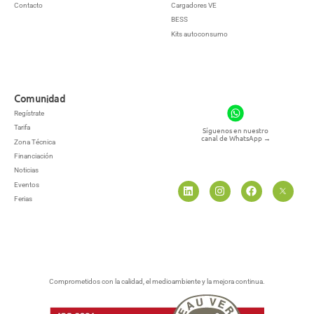
Contacto
Cargadores VE
BESS
Kits autoconsumo
Comunidad
Regístrate
Tarifa
Síguenos en nuestro
canal de WhatsApp
→
Zona Técnica
Financiación
Noticias
Eventos
Ferias
Comprometidos con la calidad, el medioambiente y la mejora continua.