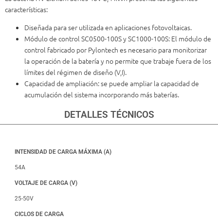
características:
Diseñada para ser utilizada en aplicaciones fotovoltaicas.
Módulo de control SC0500-100S y SC1000-100S: El módulo de
control fabricado por Pylontech es necesario para monitorizar
la operación de la batería y no permite que trabaje fuera de los
límites del régimen de diseño (V,I).
Capacidad de ampliación: se puede ampliar la capacidad de
acumulación del sistema incorporando más baterías.
DETALLES TÉCNICOS
INTENSIDAD DE CARGA MÁXIMA (A)
54A
VOLTAJE DE CARGA (V)
25-50V
CICLOS DE CARGA