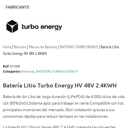
FABRICANTE
Inicio
/
Baterías
/
Marcas de Baterías
/
BATERÍAS TURBO ENERGY
/ Batería Litio
Turbo Energy HV 48V 2.4KWH
Ref.
01360
Categorías
Baterías
,
BATERÍAS TURBO ENERGY
Batería Litio Turbo Energy HV 48V 2.4KWH
Batería de Ión Litio de larga duración (LiFePO4) de 6.000 ciclos de vida
útil (80%DoD).Sistema apto para trabajar en serie.Compatible con los
principales inversores del mercado. Fácil instalación gracias a sus
conexiones rápidas para reducir tiempos en las instalaciones.
La batería HV Lithium Series 48V 2,4 kWh presenta las siguientes