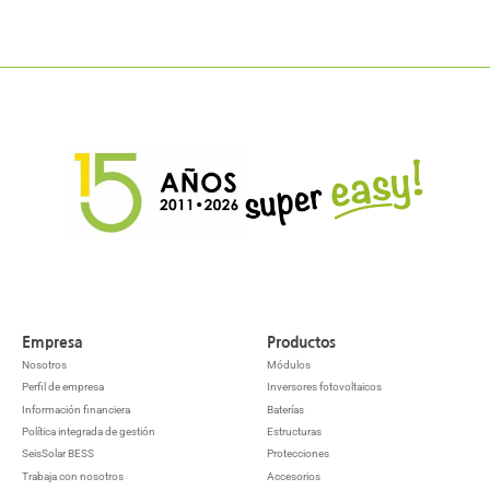
Empresa
Productos
Nosotros
Módulos
Perfil de empresa
Inversores fotovoltaicos
Información financiera
Baterías
Política integrada de gestión
Estructuras
SeisSolar BESS
Protecciones
Trabaja con nosotros
Accesorios