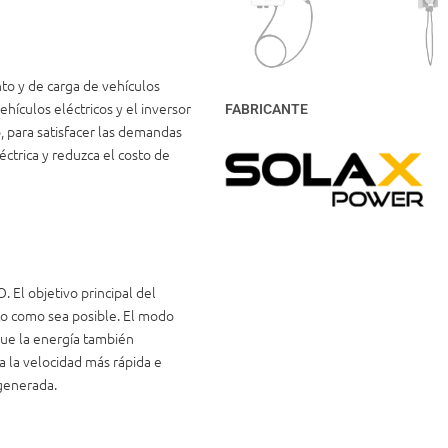
to y de carga de vehículos
ehículos eléctricos y el inversor
FABRICANTE
, para satisfacer las demandas
léctrica y reduzca el costo de
El objetivo principal del
nto como sea posible. El modo
que la energía también
a la velocidad más rápida e
 generada.