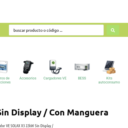
ros de
Accesorios
Cargadores VE
BESS
Kits
cciones
autoconsumo
in Display / Con Manguera
dor VE SOLAX X3 22kW Sin Display /