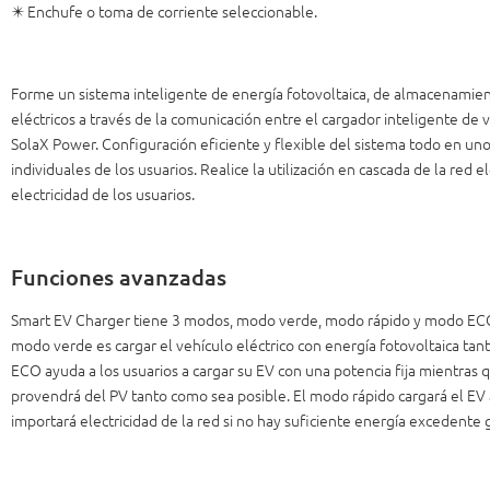
✴️ Enchufe o toma de corriente seleccionable.
Forme un sistema inteligente de energía fotovoltaica, de almacenamien
eléctricos a través de la comunicación entre el cargador inteligente de v
SolaX Power. Configuración eficiente y flexible del sistema todo en uno
individuales de los usuarios. Realice la utilización en cascada de la red e
electricidad de los usuarios.
Funciones avanzadas
Smart EV Charger tiene 3 modos, modo verde, modo rápido y modo ECO. 
modo verde es cargar el vehículo eléctrico con energía fotovoltaica ta
ECO ayuda a los usuarios a cargar su EV con una potencia fija mientras 
provendrá del PV tanto como sea posible. El modo rápido cargará el EV 
importará electricidad de la red si no hay suficiente energía excedente