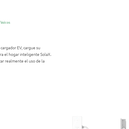
fásicos
cargador EV, cargue su
ra el hogar inteligente SolaX.
zar realmente el uso de la