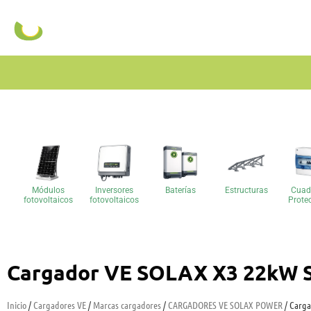
Módulos
Inversores
Baterías
Estructuras
Cuad
fotovoltaicos
fotovoltaicos
Prote
Cargador VE SOLAX X3 22kW S
Inicio
/
Cargadores VE
/
Marcas cargadores
/
CARGADORES VE SOLAX POWER
/ Carga