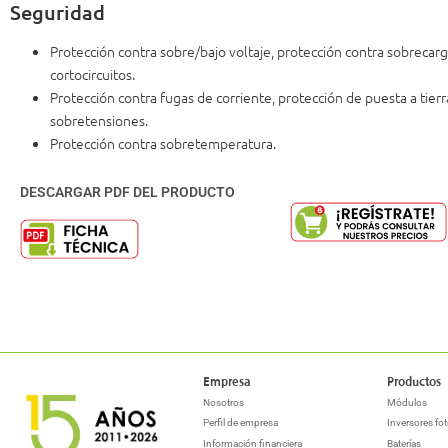
Seguridad
Protección contra sobre/bajo voltaje, protección contra sobrecarg
cortocircuitos.
Protección contra fugas de corriente, protección de puesta a tierr
sobretensiones.
Protección contra sobretemperatura.
DESCARGAR PDF DEL PRODUCTO
Empresa
Productos
Nosotros
Módulos
Perfil de empresa
Inversores fot
Información financiera
Baterías