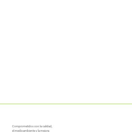
Comprometidos con la calidad,
el medioambiente y la mejora