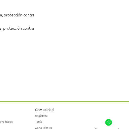
a, protección contra
a, protección contra
Comunidad
Regístrate
ovoltaicos
Tarifa
Zona Técnica