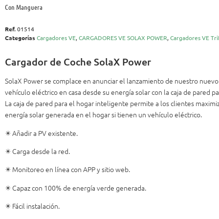
Con Manguera
Ref.
01514
Categorías
Cargadores VE
,
CARGADORES VE SOLAX POWER
,
Cargadores VE Tri
Cargador de Coche SolaX Power
SolaX Power se complace en anunciar el lanzamiento de nuestro nuevo 
vehículo eléctrico en casa desde su energía solar con la caja de pared pa
La caja de pared para el hogar inteligente permite a los clientes maximi
energía solar generada en el hogar si tienen un vehículo eléctrico.
✴️ Añadir a PV existente.
✴️ Carga desde la red.
✴️ Monitoreo en línea con APP y sitio web.
✴️ Capaz con 100% de energía verde generada.
✴️ Fácil instalación.