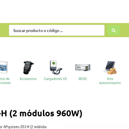
ros de
Accesorios
Cargadores VE
BESS
Kits
cciones
autoconsumo
-H (2 módulos 960W)
or APsystems DS3-H (2 módulos