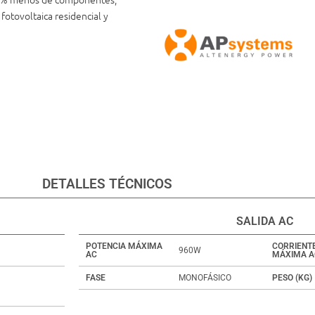
otovoltaica residencial y
DETALLES TÉCNICOS
SALIDA AC
POTENCIA MÁXIMA
CORRIENT
960W
AC
MÁXIMA A
FASE
MONOFÁSICO
PESO (KG)