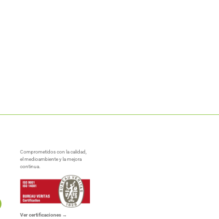
Comprometidos con la calidad,
el medioambiente y la mejora
continua.
Ver certificaciones →