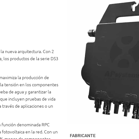
 la nueva arquitectura. Con 2
, los productos de la serie DS3
 maximiza la producción de
 la tensión en los componentes
rueba de agua y garantizar la
 que incluyen pruebas de vida
 a través de aplicaciones o un
una función denominada RPC
 fotovoltaica en la red. Con un
FABRICANTE
 20% menos de componentes,