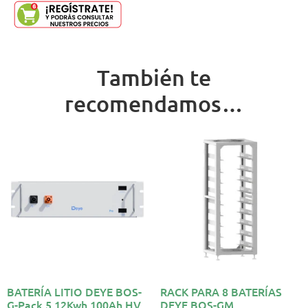
También te
recomendamos…
BATERÍA LITIO DEYE BOS-
RACK PARA 8 BATERÍAS
G-Pack 5.12Kwh 100Ah HV
DEYE BOS-GM