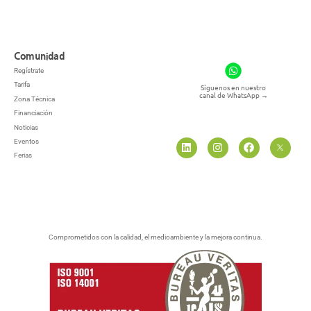
Comunidad
Regístrate
Tarifa
Síguenos en nuestro
canal de WhatsApp
→
Zona Técnica
Financiación
Noticias
Eventos
Ferias
Comprometidos con la calidad, el medioambiente y la mejora continua.