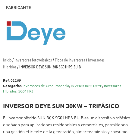
FABRICANTE
Inicio
/
Inversores fotovoltaicos
/
Tipos de inversores
/
Inversores
Híbridos
/ INVERSOR DEYE SUN-30K-SG01HP3-EU-B
Ref.
02269
Categorías
Inversores de Gran Potencia
,
INVERSORES DEYE
,
Inversores
Híbridos
,
SG01HP3
INVERSOR DEYE SUN 30KW – TRIFÁSICO
El inversor híbrido
es un dispositivo trifásico
SUN-30K-SG01HP3-EU-B
diseñado para aplicaciones residenciales y comerciales, permitiendo
una gestión eficiente de la generación, almacenamiento y consumo