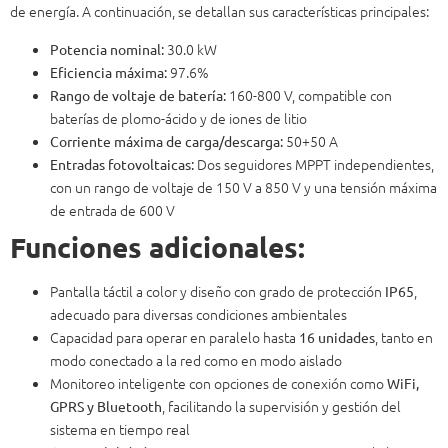
de energía. A continuación, se detallan sus características principales:
30.0 kW
Potencia nominal:
97.6%
Eficiencia máxima:
160-800 V, compatible con
Rango de voltaje de batería:
baterías de plomo-ácido y de iones de litio
50+50 A
Corriente máxima de carga/descarga:
Dos seguidores MPPT independientes,
Entradas fotovoltaicas:
con un rango de voltaje de 150 V a 850 V y una tensión máxima
de entrada de 600 V
Funciones adicionales:
Pantalla táctil a color y diseño con grado de protección
,
IP65
adecuado para diversas condiciones ambientales
Capacidad para operar en paralelo hasta
, tanto en
16 unidades
modo conectado a la red como en modo aislado
Monitoreo inteligente con opciones de conexión como
WiFi,
, facilitando la supervisión y gestión del
GPRS y Bluetooth
sistema en tiempo real