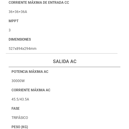
CORRIENTE MÁXIMA DE ENTRADA CC
36+36+36A
MPPT
3
DIMENSIONES
527x894x294mm
SALIDA AC
POTENCIA MÁXIMA AC
30000W
CORRIENTE MÁXIMA AC
45.5/43.5A
FASE
TRIFÁSICO
PESO (KG)