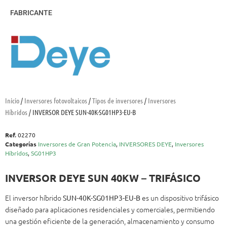
FABRICANTE
Inicio
/
Inversores fotovoltaicos
/
Tipos de inversores
/
Inversores
Híbridos
/ INVERSOR DEYE SUN-40K-SG01HP3-EU-B
Ref.
02270
Categorías
Inversores de Gran Potencia
,
INVERSORES DEYE
,
Inversores
Híbridos
,
SG01HP3
INVERSOR DEYE SUN 40KW – TRIFÁSICO
El inversor híbrido
es un dispositivo trifásico
SUN-40K-SG01HP3-EU-B
diseñado para aplicaciones residenciales y comerciales, permitiendo
una gestión eficiente de la generación, almacenamiento y consumo