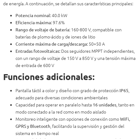
de energía. A continuación, se detallan sus características principales:
40.0 kW
Potencia nominal:
97.6%
Eficiencia máxima:
160-800 V, compatible con
Rango de voltaje de batería:
baterías de plomo-ácido y de iones de litio
50+50 A
Corriente máxima de carga/descarga:
Dos seguidores MPPT independientes,
Entradas fotovoltaicas:
con un rango de voltaje de 150 V a 850 V y una tensión máxima
de entrada de 600 V
Funciones adicionales:
Pantalla táctil a color y diseño con grado de protección
,
IP65
adecuado para diversas condiciones ambientales
Capacidad para operar en paralelo hasta
, tanto en
16 unidades
modo conectado a la red como en modo aislado
Monitoreo inteligente con opciones de conexión como
WiFi,
, facilitando la supervisión y gestión del
GPRS y Bluetooth
sistema en tiempo real