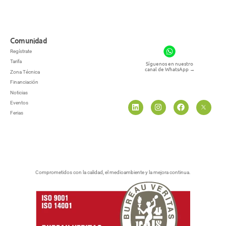
Comunidad
Regístrate
Tarifa
Síguenos en nuestro
canal de WhatsApp
→
Zona Técnica
Financiación
Noticias
Eventos
Ferias
Comprometidos con la calidad, el medioambiente y la mejora continua.