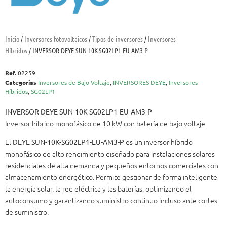
Inicio
/
Inversores fotovoltaicos
/
Tipos de inversores
/
Inversores
Híbridos
/ INVERSOR DEYE SUN-10K-SG02LP1-EU-AM3-P
Ref.
02259
Categorías
Inversores de Bajo Voltaje
,
INVERSORES DEYE
,
Inversores
Híbridos
,
SG02LP1
INVERSOR DEYE SUN-10K-SG02LP1-EU-AM3-P
Inversor híbrido monofásico de 10 kW con batería de bajo voltaje
El
es un inversor híbrido
DEYE SUN-10K-SG02LP1-EU-AM3-P
monofásico de alto rendimiento diseñado para instalaciones solares
residenciales de alta demanda y pequeños entornos comerciales con
almacenamiento energético. Permite gestionar de forma inteligente
la energía solar, la red eléctrica y las baterías, optimizando el
autoconsumo y garantizando suministro continuo incluso ante cortes
de suministro.