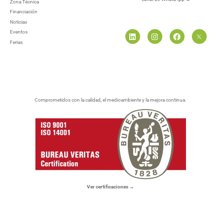
Zona Técnica
Financiación
Noticias
Eventos
Ferias
Comprometidos con la calidad, el medioambiente y la mejora continua.
Ver certificaciones →