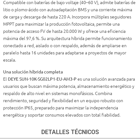
Compatible con baterías de bajo voltaje (40–60 V), admite baterías de
litio o plomo-ácido con autoadaptación BMS y una corriente máxima
de carga y descarga de hasta 220 A. Incorpora múltiples seguidores
MPPT para maximizar la producción fotovoltaica, permite una
potencia de acceso FV de hasta 20.000 W y ofrece una eficiencia
máxima del 97,6 %. Su arquitectura híbrida permite funcionamiento
conectado a red, aislado o con respaldo, además de ampliarse en
paralelo hasta 16 unidades para adaptarse a proyectos de mayor
escala.
Una solución híbrida completa
El
es una solución avanzada para
DEYE SUN-10K-SG02LP1-EU-AM3-P
usuarios que buscan máxima potencia, almacenamiento energético y
respaldo de alto nivel en sistemas monofásicos. Combina
rendimiento, seguridad y flexibilidad en un equipo robusto con
protección IP65, preparado para maximizar la independencia
energética y soportar consumos elevados con total fiabilidad.
DETALLES TÉCNICOS