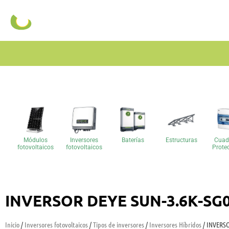
Módulos
Inversores
Baterías
Estructuras
Cuad
fotovoltaicos
fotovoltaicos
Prote
INVERSOR DEYE SUN-3.6K-SG
Inicio
/
Inversores fotovoltaicos
/
Tipos de inversores
/
Inversores Híbridos
/ INVERSO