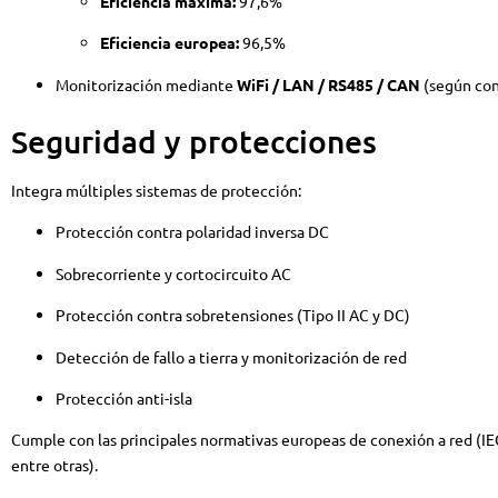
Eficiencia máxima:
97,6%
Eficiencia europea:
96,5%
Monitorización mediante
WiFi / LAN / RS485 / CAN
(según con
Seguridad y protecciones
Integra múltiples sistemas de protección:
Protección contra polaridad inversa DC
Sobrecorriente y cortocircuito AC
Protección contra sobretensiones (Tipo II AC y DC)
Detección de fallo a tierra y monitorización de red
Protección anti-isla
Cumple con las principales normativas europeas de conexión a red (I
entre otras).