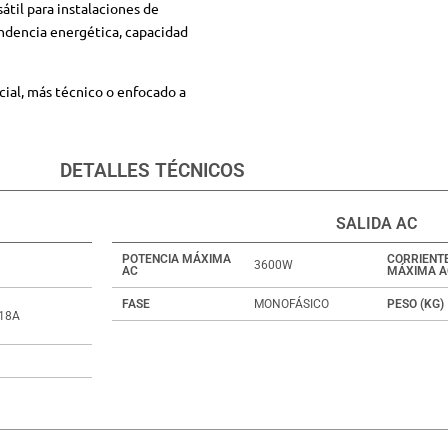
átil para instalaciones de
dencia energética, capacidad
cial, más técnico o enfocado a
DETALLES TÉCNICOS
SALIDA AC
POTENCIA MÁXIMA
CORRIENT
3600W
AC
MÁXIMA A
FASE
MONOFÁSICO
PESO (KG)
18A