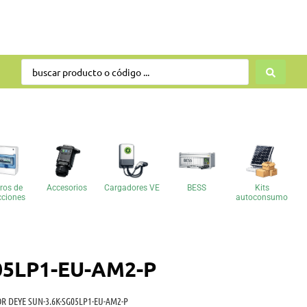
ros de
Accesorios
Cargadores VE
BESS
Kits
cciones
autoconsumo
05LP1-EU-AM2-P
R DEYE SUN-3.6K-SG05LP1-EU-AM2-P