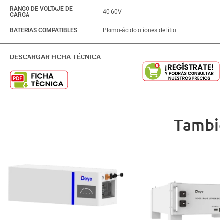
RANGO DE VOLTAJE DE
40-60V
CARGA
BATERÍAS COMPATIBLES
Plomo-ácido o iones de litio
DESCARGAR FICHA TÉCNICA
Tambi