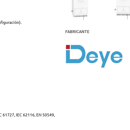
figuración).
FABRICANTE
EC 61727, IEC 62116, EN 50549,