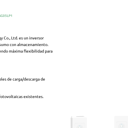
SG05LP1
 Co., Ltd.
es un inversor
onsumo con almacenamiento.
endo máxima flexibilidad para
bles de carga/descarga de
fotovoltaicas existentes.