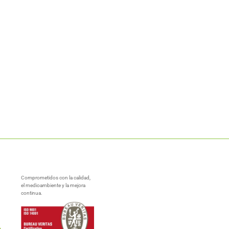
Comprometidos con la calidad,
el medioambiente y la mejora
continua.