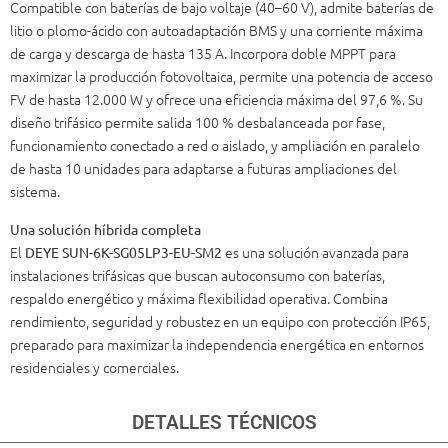
Compatible con baterías de bajo voltaje (40–60 V), admite baterías de
litio o plomo-ácido con autoadaptación BMS y una corriente máxima
de carga y descarga de hasta 135 A. Incorpora doble MPPT para
maximizar la producción fotovoltaica, permite una potencia de acceso
FV de hasta 12.000 W y ofrece una eficiencia máxima del 97,6 %. Su
diseño trifásico permite salida 100 % desbalanceada por fase,
funcionamiento conectado a red o aislado, y ampliación en paralelo
de hasta 10 unidades para adaptarse a futuras ampliaciones del
sistema.
Una solución híbrida completa
El
es una solución avanzada para
DEYE SUN-6K-SG05LP3-EU-SM2
instalaciones trifásicas que buscan autoconsumo con baterías,
respaldo energético y máxima flexibilidad operativa. Combina
rendimiento, seguridad y robustez en un equipo con protección IP65,
preparado para maximizar la independencia energética en entornos
residenciales y comerciales.
DETALLES TÉCNICOS