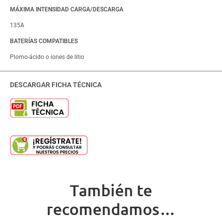
MÁXIMA INTENSIDAD CARGA/DESCARGA
135A
BATERÍAS COMPATIBLES
Plomo-ácido o iones de litio
DESCARGAR FICHA TÉCNICA
También te
recomendamos…