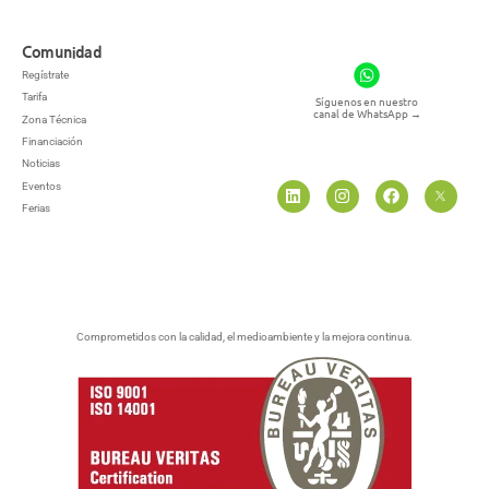
Comunidad
Regístrate
Tarifa
Síguenos en nuestro
canal de WhatsApp
→
Zona Técnica
Financiación
Noticias
Eventos
Ferias
Comprometidos con la calidad, el medioambiente y la mejora continua.