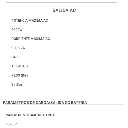
SALIDA AC
POTENCIA MÁXIMA AC
6000W
CORRIENTE MÁXIMA AC
9.1/8.7A
FASE
TRIFÁSICO
PESO (KG)
35.2kg
PARAMETROS DE CARGA/SALIDA CC BATERÍA
RANGO DE VOLTAJE DE CARGA
40-60V