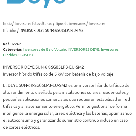
Inicio
/
Inversores fotovoltaicos
/
Tipos de inversores
/
Inversores
Híbridos
/ INVERSOR DEYE SUN-6K-SG05LP3-EU-SM2
Ref.
02262
Categorías
Inversores de Bajo Voltaje
,
INVERSORES DEYE
,
Inversores
Híbridos
,
SG05LP3
INVERSOR DEYE SUN-6K-SG05LP3-EU-SM2
Inversor híbrido trifásico de 6 kW con batería de bajo voltaje
El
es un inversor híbrido trifásico de
DEYE SUN-6K-SG05LP3-EU-SM2
alto rendimiento diseñado para instalaciones solares residenciales y
pequeñas aplicaciones comerciales que requieren estabilidad en red
trifásica y almacenamiento energético. Permite gestionar de forma
inteligente la energía solar, la red eléctrica y las baterías, optimizando
el autoconsumo y garantizando suministro continuo incluso en caso
de cortes eléctricos.