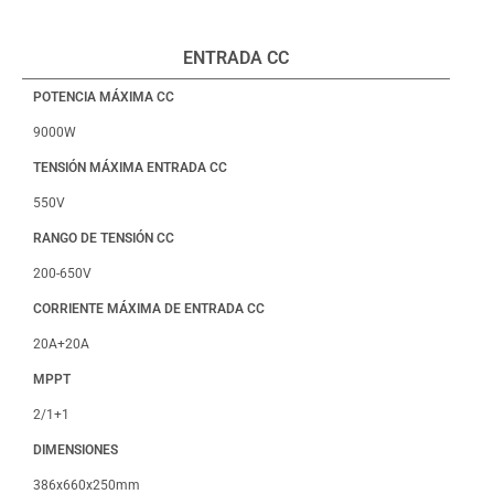
ENTRADA CC
POTENCIA MÁXIMA CC
9000W
TENSIÓN MÁXIMA ENTRADA CC
550V
RANGO DE TENSIÓN CC
200-650V
CORRIENTE MÁXIMA DE ENTRADA CC
20A+20A
MPPT
2/1+1
DIMENSIONES
386x660x250mm