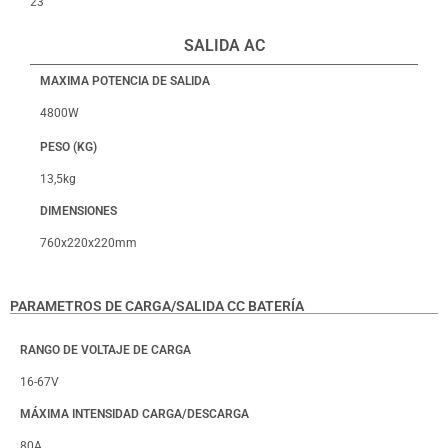
23
SALIDA AC
MAXIMA POTENCIA DE SALIDA
4800W
PESO (KG)
13,5kg
DIMENSIONES
760x220x220mm
PARAMETROS DE CARGA/SALIDA CC BATERÍA
RANGO DE VOLTAJE DE CARGA
16-67V
MÁXIMA INTENSIDAD CARGA/DESCARGA
80A