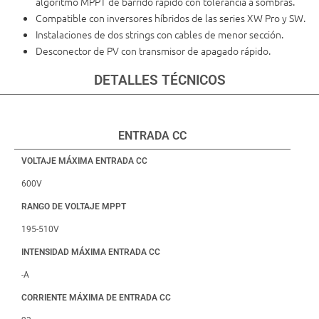
algoritmo MPPT de barrido rápido con tolerancia a sombras.
Compatible con inversores híbridos de las series XW Pro y SW.
Instalaciones de dos strings con cables de menor sección.
Desconector de PV con transmisor de apagado rápido.
DETALLES TÉCNICOS
ENTRADA CC
VOLTAJE MÁXIMA ENTRADA CC
600V
RANGO DE VOLTAJE MPPT
195-510V
INTENSIDAD MÁXIMA ENTRADA CC
-A
CORRIENTE MÁXIMA DE ENTRADA CC