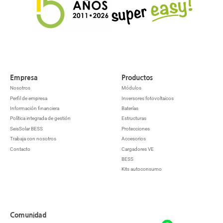
Empresa
Productos
Nosotros
Módulos
Perfil de empresa
Inversores fotovoltaicos
Información financiera
Baterías
Política integrada de gestión
Estructuras
SeisSolar BESS
Protecciones
Trabaja con nosotros
Accesorios
Contacto
Cargadores VE
BESS
Kits autoconsumo
Comunidad