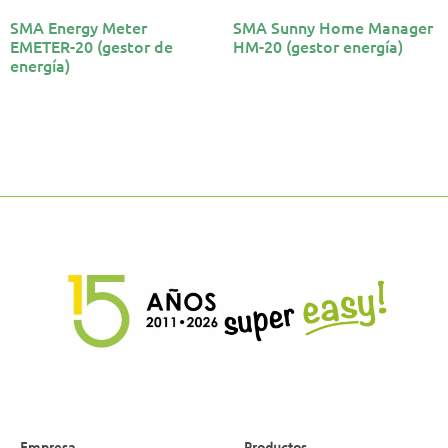
SMA Energy Meter
SMA Sunny Home Manager
EMETER-20 (gestor de
HM-20 (gestor energía)
energía)
Empresa
Productos