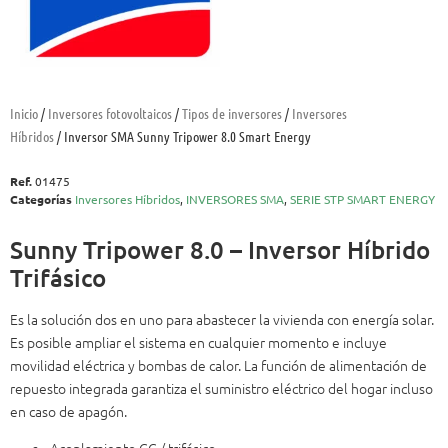
Inicio
/
Inversores fotovoltaicos
/
Tipos de inversores
/
Inversores
Híbridos
/ Inversor SMA Sunny Tripower 8.0 Smart Energy
Ref.
01475
Categorías
Inversores Híbridos
,
INVERSORES SMA
,
SERIE STP SMART ENERGY
Sunny Tripower 8.0 – Inversor Híbrido
Trifásico
Es la solución dos en uno para abastecer la vivienda con energía solar.
Es posible ampliar el sistema en cualquier momento e incluye
movilidad eléctrica y bombas de calor. La función de alimentación de
repuesto integrada garantiza el suministro eléctrico del hogar incluso
en caso de apagón.