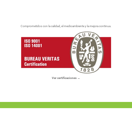
Comprometidos con la calidad, el medioambiente y la mejora continua.
Ver certificaciones →