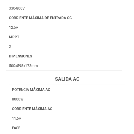
330-800V
CORRIENTE MÁXIMA DE ENTRADA CC
12,5A
MPPT
2
DIMENSIONES
500x598x173mm
SALIDA AC
POTENCIA MÁXIMA AC
8000W
CORRIENTE MÁXIMA AC
11,6A
FASE