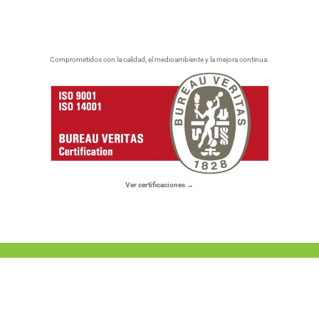
Comprometidos con la calidad, el medioambiente y la mejora continua.
Ver certificaciones →