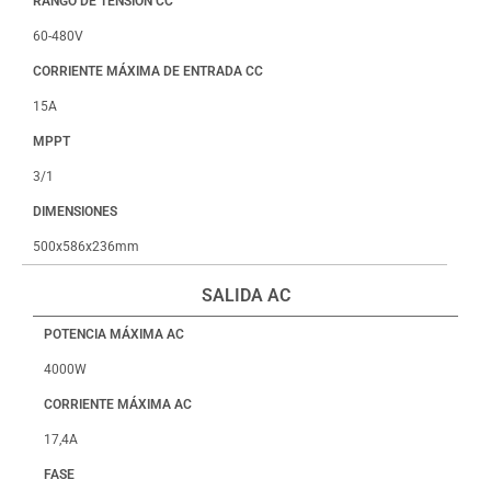
RANGO DE TENSIÓN CC
60-480V
CORRIENTE MÁXIMA DE ENTRADA CC
15A
MPPT
3/1
DIMENSIONES
500x586x236mm
SALIDA AC
POTENCIA MÁXIMA AC
4000W
CORRIENTE MÁXIMA AC
17,4A
FASE