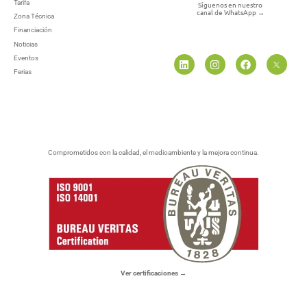
Tarifa
Síguenos en nuestro
canal de WhatsApp
→
Zona Técnica
Financiación
Noticias
Eventos
Ferias
Comprometidos con la calidad, el medioambiente y la mejora continua.
Ver certificaciones →