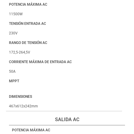
POTENCIA MÁXIMA AC
11500W
TENSIÓN ENTRADA AC
230V
RANGO DE TENSIÓN AC
172,5-264,5V
CORRIENTE MÁXIMA DE ENTRADA AC
50A
MPPT
DIMENSIONES
467x612x242mm
SALIDA AC
POTENCIA MÁXIMA AC