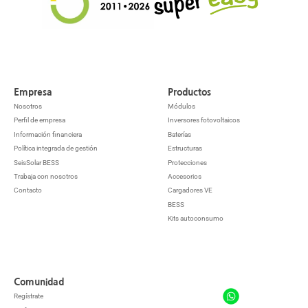
Empresa
Productos
Nosotros
Módulos
Perfil de empresa
Inversores fotovoltaicos
Información financiera
Baterías
Política integrada de gestión
Estructuras
SeisSolar BESS
Protecciones
Trabaja con nosotros
Accesorios
Contacto
Cargadores VE
BESS
Kits autoconsumo
Comunidad
Regístrate