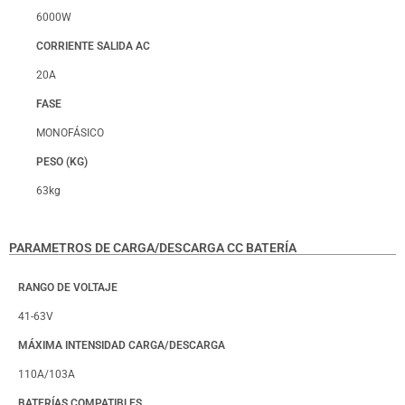
6000W
CORRIENTE SALIDA AC
20A
FASE
MONOFÁSICO
PESO (KG)
63kg
PARAMETROS DE CARGA/DESCARGA CC BATERÍA
RANGO DE VOLTAJE
41-63V
MÁXIMA INTENSIDAD CARGA/DESCARGA
110A/103A
BATERÍAS COMPATIBLES