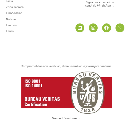
Tarifa
Síguenos en nuestro
canal de WhatsApp
→
Zona Técnica
Financiación
Noticias
Eventos
Ferias
Comprometidos con la calidad, el medioambiente y la mejora continua.
Ver certificaciones →