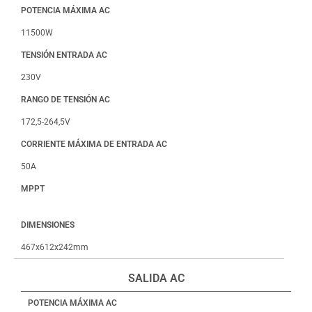
POTENCIA MÁXIMA AC
11500W
TENSIÓN ENTRADA AC
230V
RANGO DE TENSIÓN AC
172,5-264,5V
CORRIENTE MÁXIMA DE ENTRADA AC
50A
MPPT
DIMENSIONES
467x612x242mm
SALIDA AC
POTENCIA MÁXIMA AC