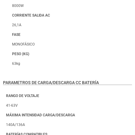
8000W
CORRIENTE SALIDA AC
26,1A
FASE
MONOFÁSICO
PESO (KG)
63kg
PARAMETROS DE CARGA/DESCARGA CC BATERÍA
RANGO DE VOLTAJE
41-63V
MÁXIMA INTENSIDAD CARGA/DESCARGA
140A/136A
BATERÍAS COMPATIBLES