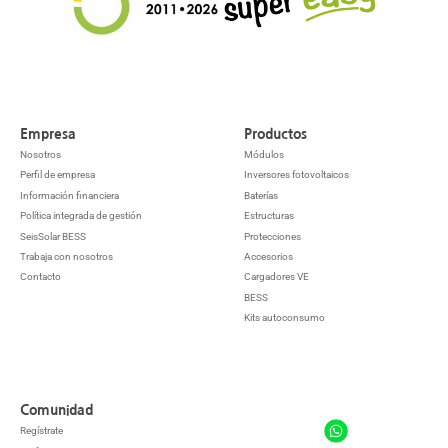
Empresa
Productos
Nosotros
Módulos
Perfil de empresa
Inversores fotovoltaicos
Información financiera
Baterías
Política integrada de gestión
Estructuras
SeisSolar BESS
Protecciones
Trabaja con nosotros
Accesorios
Contacto
Cargadores VE
BESS
Kits autoconsumo
Comunidad
Regístrate