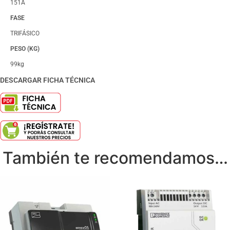
151A
FASE
TRIFÁSICO
PESO (KG)
99kg
DESCARGAR FICHA TÉCNICA
También te recomendamos…