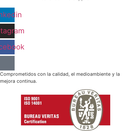
nkedin
stagram
cebook
Comprometidos con la calidad, el medioambiente y la
mejora continua.