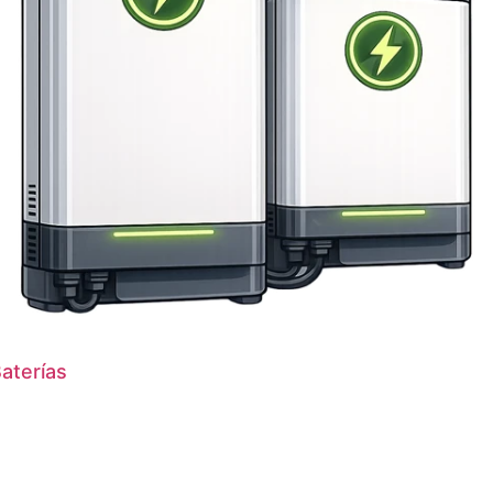
aterías