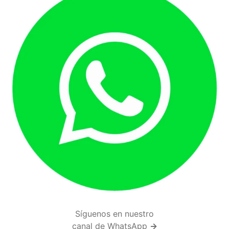
Síguenos en nuestro
canal de WhatsApp
→