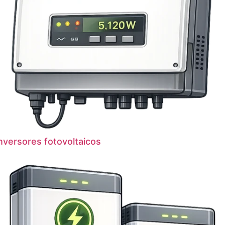
nversores fotovoltaicos