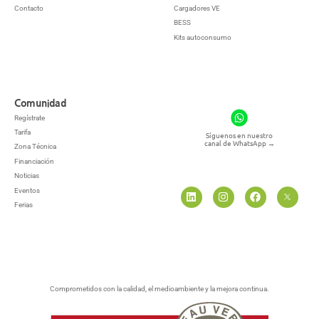
Contacto
Cargadores VE
BESS
Kits autoconsumo
Comunidad
Regístrate
Tarifa
Síguenos en nuestro
canal de WhatsApp
→
Zona Técnica
Financiación
Noticias
Eventos
Ferias
Comprometidos con la calidad, el medioambiente y la mejora continua.