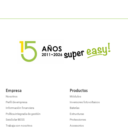
Empresa
Productos
Nosotros
Módulos
Perfil de empresa
Inversores fotovoltaicos
Información financiera
Baterías
Política integrada de gestión
Estructuras
SeisSolar BESS
Protecciones
Trabaja con nosotros
Accesorios