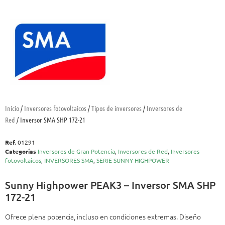
Inicio
/
Inversores fotovoltaicos
/
Tipos de inversores
/
Inversores de
Red
/ Inversor SMA SHP 172-21
Ref.
01291
Categorías
Inversores de Gran Potencia
,
Inversores de Red
,
Inversores
fotovoltaicos
,
INVERSORES SMA
,
SERIE SUNNY HIGHPOWER
Sunny Highpower PEAK3 – Inversor SMA SHP
172-21
Ofrece plena potencia, incluso en condiciones extremas. Diseño