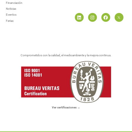
Financiación
Noticias
Eventos
Ferias
Comprometidos con la calidad, el medioambiente y la mejora continua.
Ver certificaciones →