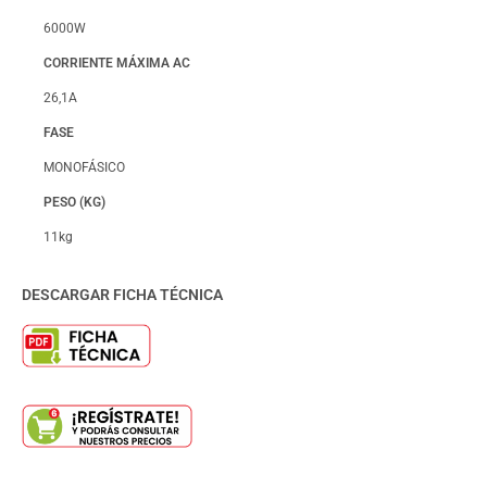
6000W
CORRIENTE MÁXIMA AC
26,1A
FASE
MONOFÁSICO
PESO (KG)
11kg
DESCARGAR FICHA TÉCNICA