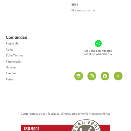
BESS
Kits autoconsumo
Comunidad
Regístrate
Tarifa
Síguenos en nuestro
canal de WhatsApp
→
Zona Técnica
Financiación
Noticias
Eventos
Ferias
Comprometidos con la calidad, el medioambiente y la mejora continua.