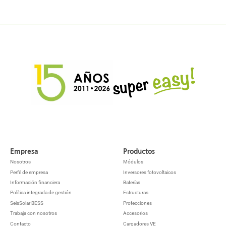
Empresa
Productos
Nosotros
Módulos
Perfil de empresa
Inversores fotovoltaicos
Información financiera
Baterías
Política integrada de gestión
Estructuras
SeisSolar BESS
Protecciones
Trabaja con nosotros
Accesorios
Contacto
Cargadores VE