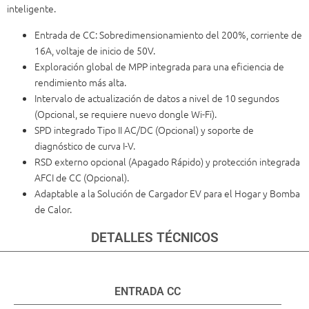
inteligente.
Entrada de CC: Sobredimensionamiento del 200%, corriente de
16A, voltaje de inicio de 50V.
Exploración global de MPP integrada para una eficiencia de
rendimiento más alta.
Intervalo de actualización de datos a nivel de 10 segundos
(Opcional, se requiere nuevo dongle Wi-Fi).
SPD integrado Tipo II AC/DC (Opcional) y soporte de
diagnóstico de curva I-V.
RSD externo opcional (Apagado Rápido) y protección integrada
AFCI de CC (Opcional).
Adaptable a la Solución de Cargador EV para el Hogar y Bomba
de Calor.
DETALLES TÉCNICOS
ENTRADA CC