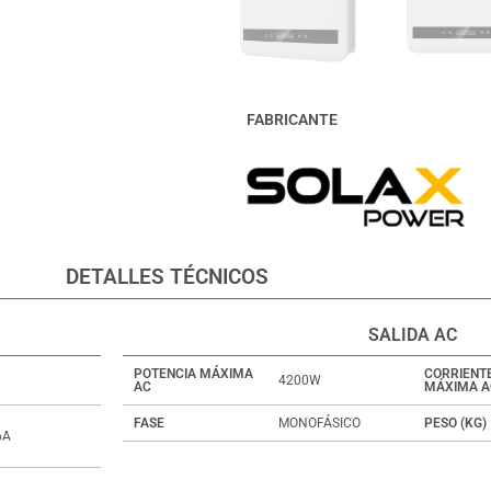
FABRICANTE
DETALLES TÉCNICOS
SALIDA AC
POTENCIA MÁXIMA
CORRIENT
4200W
AC
MÁXIMA A
FASE
MONOFÁSICO
PESO (KG)
6A