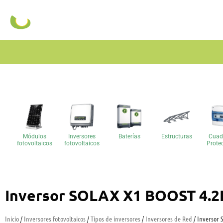
Módulos
Inversores
Baterías
Estructuras
Cuad
fotovoltaicos
fotovoltaicos
Prote
Inversor SOLAX X1 BOOST 4.
Inicio
/
Inversores fotovoltaicos
/
Tipos de inversores
/
Inversores de Red
/ Inversor