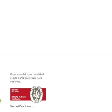
Comprometidos con la calidad,
el medioambiente y la mejora
continua.
Ver certificaciones →