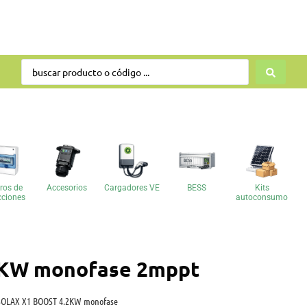
ros de
Accesorios
Cargadores VE
BESS
Kits
cciones
autoconsumo
2KW monofase 2mppt
 SOLAX X1 BOOST 4.2KW monofase