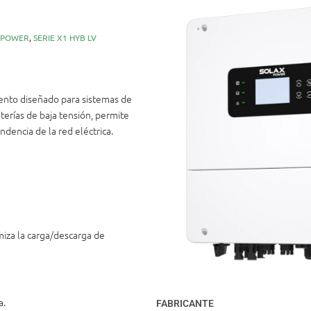
 POWER
,
SERIE X1 HYB LV
iento diseñado para sistemas de
terías de baja tensión, permite
dencia de la red eléctrica.
miza la carga/descarga de
a.
FABRICANTE