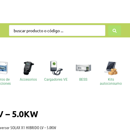
ros de
Accesorios
Cargadores VE
BESS
Kits
cciones
autoconsumo
V – 5.0KW
nversor SOLAX X1 HIBRIDO LV – 5.0KW