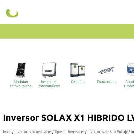
Módulos
Inversores
Baterías
Estructuras
Cuad
fotovoltaicos
fotovoltaicos
Prote
Inversor SOLAX X1 HIBRIDO L
Inicio
/
Inversores fotovoltaicos
/
Tipos de inversores
/
Inversores de Bajo Voltaje
/ I