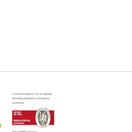
Comprometidos con la calidad,
el medioambiente y la mejora
continua.
Ver certificaciones →