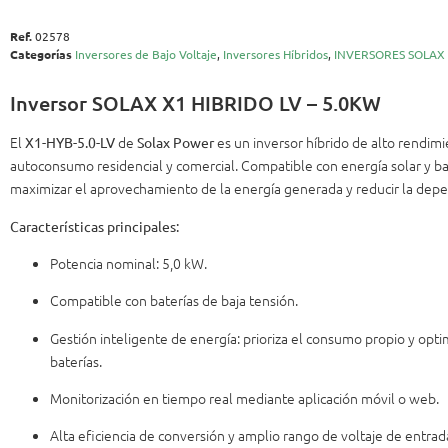
Ref.
02578
Categorías
Inversores de Bajo Voltaje
,
Inversores Híbridos
,
INVERSORES SOLAX
Inversor SOLAX X1 HIBRIDO LV – 5.0KW
El
de
es un inversor híbrido de alto rendim
X1-HYB-5.0-LV
Solax Power
autoconsumo residencial y comercial. Compatible con energía solar y ba
maximizar el aprovechamiento de la energía generada y reducir la depen
Características principales:
Potencia nominal: 5,0 kW.
Compatible con baterías de baja tensión.
Gestión inteligente de energía: prioriza el consumo propio y opti
baterías.
Monitorización en tiempo real mediante aplicación móvil o web.
Alta eficiencia de conversión y amplio rango de voltaje de entrad