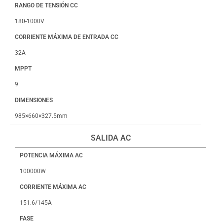
RANGO DE TENSIÓN CC
180-1000V
CORRIENTE MÁXIMA DE ENTRADA CC
32A
MPPT
9
DIMENSIONES
985×660×327.5mm
SALIDA AC
POTENCIA MÁXIMA AC
100000W
CORRIENTE MÁXIMA AC
151.6/145A
FASE