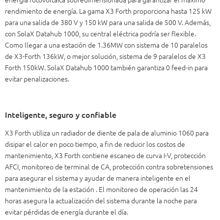
rendimiento de energía. La gama X3 Forth proporciona hasta 125 kW
para una salida de 380 V y 150 kW para una salida de 500 V. Además,
con SolaX Datahub 1000, su central eléctrica podría ser flexible.
Como llegar a una estación de 1.36MW con sistema de 10 paralelos
de X3-Forth 136kW, o mejor solución, sistema de 9 paralelos de X3
Forth 150kW. SolaX Datahub 1000 también garantiza 0 feed-in para
evitar penalizaciones.
Inteligente, seguro y confiable
X3 Forth utiliza un radiador de diente de pala de aluminio 1060 para
disipar el calor en poco tiempo, a fin de reducir los costos de
mantenimiento, X3 Forth contiene escaneo de curva I-V, protección
AFCI, monitoreo de terminal de CA, protección contra sobretensiones
para asegurar el sistema y ayudar de manera inteligente en el
mantenimiento de la estación . El monitoreo de operación las 24
horas asegura la actualización del sistema durante la noche para
evitar pérdidas de energía durante el día.