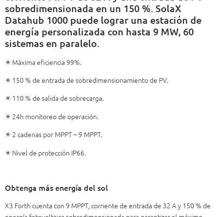
sobredimensionada en un 150 %. SolaX
Datahub 1000 puede lograr una estación de
energía personalizada con hasta 9 MW, 60
sistemas en paralelo.
✴️ Máxima eficiencia 99%.
✴️ 150 % de entrada de sobredimensionamiento de PV.
✴️ 110 % de salida de sobrecarga.
✴️ 24h monitoreo de operación.
✴️ 2 cadenas por MPPT – 9 MPPT.
✴️ Nivel de protección IP66.
Obtenga más energía del sol
X3 Forth cuenta con 9 MPPT, corriente de entrada de 32 A y 150 % de
energía fotovoltaica sobredimensionada para garantizar el máximo