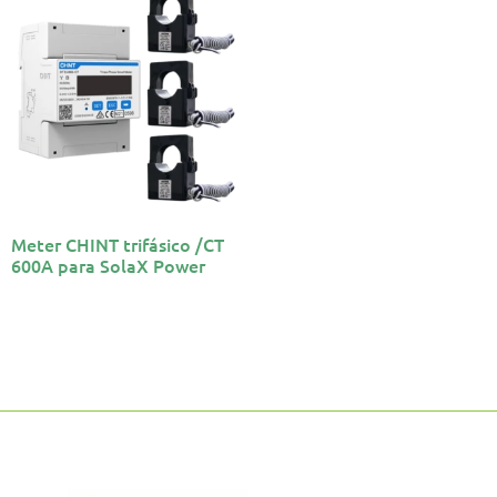
Meter CHINT trifásico /CT
600A para SolaX Power