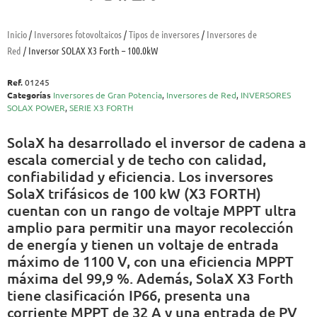
Inicio
/
Inversores fotovoltaicos
/
Tipos de inversores
/
Inversores de
Red
/ Inversor SOLAX X3 Forth – 100.0kW
Ref.
01245
Categorías
Inversores de Gran Potencia
,
Inversores de Red
,
INVERSORES
SOLAX POWER
,
SERIE X3 FORTH
SolaX ha desarrollado el inversor de cadena a
escala comercial y de techo con calidad,
confiabilidad y eficiencia. Los inversores
SolaX trifásicos de 100 kW (X3 FORTH)
cuentan con un rango de voltaje MPPT ultra
amplio para permitir una mayor recolección
de energía y tienen un voltaje de entrada
máximo de 1100 V, con una eficiencia MPPT
máxima del 99,9 %. Además, SolaX X3 Forth
tiene clasificación IP66, presenta una
corriente MPPT de 32 A y una entrada de PV