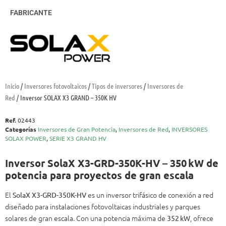
FABRICANTE
Inicio
/
Inversores fotovoltaicos
/
Tipos de inversores
/
Inversores de
Red
/ Inversor SOLAX X3 GRAND – 350K HV
Ref.
02443
Categorías
Inversores de Gran Potencia
,
Inversores de Red
,
INVERSORES
SOLAX POWER
,
SERIE X3 GRAND HV
Inversor SolaX X3-GRD-350K-HV – 350 kW de
potencia para proyectos de gran escala
El
es un inversor trifásico de conexión a red
SolaX X3-GRD-350K-HV
diseñado para instalaciones fotovoltaicas industriales y parques
solares de gran escala. Con una potencia máxima de
, ofrece
352 kW