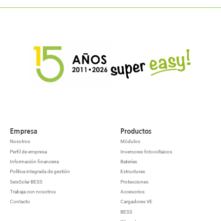
Empresa
Productos
Nosotros
Módulos
Perfil de empresa
Inversores fotovoltaicos
Información financiera
Baterías
Política integrada de gestión
Estructuras
SeisSolar BESS
Protecciones
Trabaja con nosotros
Accesorios
Contacto
Cargadores VE
BESS