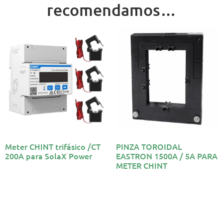
recomendamos…
Meter CHINT trifásico /CT
PINZA TOROIDAL
200A para SolaX Power
EASTRON 1500A / 5A PARA
METER CHINT