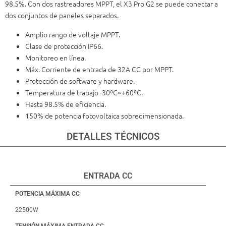
98.5%. Con dos rastreadores MPPT, el X3 Pro G2 se puede conectar a
dos conjuntos de paneles separados.
Amplio rango de voltaje MPPT.
Clase de protección IP66.
Monitoreo en línea.
Máx. Corriente de entrada de 32A CC por MPPT.
Protección de software y hardware.
Temperatura de trabajo -30ºC~+60ºC.
Hasta 98.5% de eficiencia.
150% de potencia fotovoltaica sobredimensionada.
DETALLES TÉCNICOS
ENTRADA CC
POTENCIA MÁXIMA CC
22500W
TENSIÓN MÁXIMA ENTRADA CC