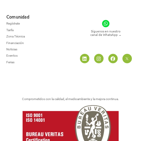
Comunidad
Regístrate
Tarifa
Síguenos en nuestro
canal de WhatsApp
→
Zona Técnica
Financiación
Noticias
Eventos
Ferias
Comprometidos con la calidad, el medioambiente y la mejora continua.