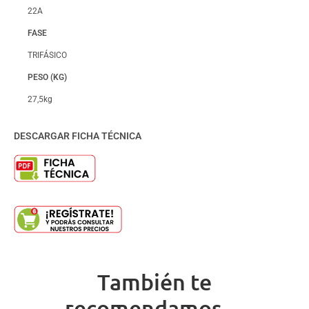
22A
FASE
TRIFÁSICO
PESO (KG)
27,5kg
DESCARGAR FICHA TÉCNICA
También te
recomendamos…