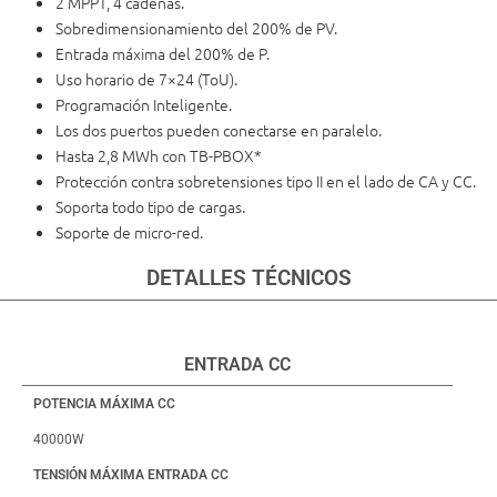
2 MPPT, 4 cadenas.
Sobredimensionamiento del 200% de PV.
Entrada máxima del 200% de P.
Uso horario de 7×24 (ToU).
Programación Inteligente.
Los dos puertos pueden conectarse en paralelo.
Hasta 2,8 MWh con TB-PBOX*
Protección contra sobretensiones tipo II en el lado de CA y CC.
Soporta todo tipo de cargas.
Soporte de micro-red.
DETALLES TÉCNICOS
ENTRADA CC
POTENCIA MÁXIMA CC
40000W
TENSIÓN MÁXIMA ENTRADA CC