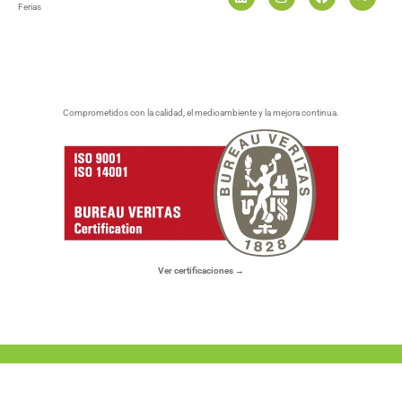
Ferias
Comprometidos con la calidad, el medioambiente y la mejora continua.
Ver certificaciones →