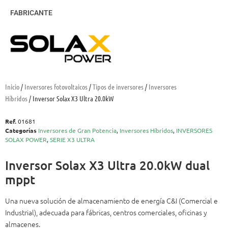
FABRICANTE
Inicio
/
Inversores fotovoltaicos
/
Tipos de inversores
/
Inversores
Híbridos
/ Inversor Solax X3 Ultra 20.0kW
Ref.
01681
Categorías
Inversores de Gran Potencia
,
Inversores Híbridos
,
INVERSORES
SOLAX POWER
,
SERIE X3 ULTRA
Inversor Solax X3 Ultra 20.0kW dual
mppt
Una nueva solución de almacenamiento de energía C&I (Comercial e
Industrial), adecuada para fábricas, centros comerciales, oficinas y
almacenes.