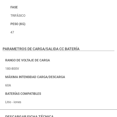
FASE
TRIFÁSICO
PESO (KG)
47
PARAMETROS DE CARGA/SALIDA CC BATERÍA
RANGO DE VOLTAJE DE CARGA
180-800V
MÁXIMA INTENSIDAD CARGA/DESCARGA
60A
BATERÍAS COMPATIBLES
Litio - iones
DESCARGAR FICHA TÉCNICA