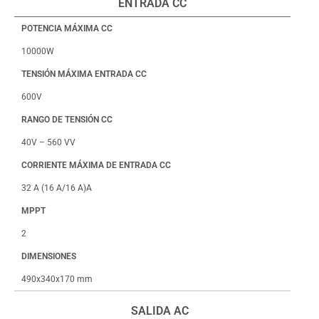
ENTRADA CC
POTENCIA MÁXIMA CC
10000W
TENSIÓN MÁXIMA ENTRADA CC
600V
RANGO DE TENSIÓN CC
40V – 560 VV
CORRIENTE MÁXIMA DE ENTRADA CC
32 A (16 A/16 A)A
MPPT
2
DIMENSIONES
490x340x170 mm
SALIDA AC