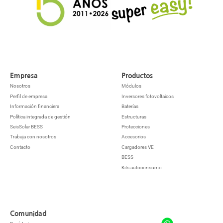
Empresa
Productos
Nosotros
Módulos
Perfil de empresa
Inversores fotovoltaicos
Información financiera
Baterías
Política integrada de gestión
Estructuras
SeisSolar BESS
Protecciones
Trabaja con nosotros
Accesorios
Contacto
Cargadores VE
BESS
Kits autoconsumo
Comunidad