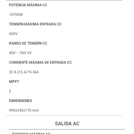
POTENCIA MÁXIMA CC
10700W
TENSIÓN MÁXIMA ENTRADA CC
600V
RANGO DE TENSIÓN CC
40V – 560 VV
CORRIENTE MÁXIMA DE ENTRADA CC
32 A (16 A/16 A)A
MPPT
2
DIMENSIONES
490x340x170 mm
SALIDA AC