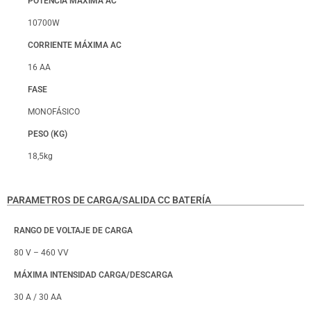
POTENCIA MÁXIMA AC
10700W
CORRIENTE MÁXIMA AC
16 AA
FASE
MONOFÁSICO
PESO (KG)
18,5kg
PARAMETROS DE CARGA/SALIDA CC BATERÍA
RANGO DE VOLTAJE DE CARGA
80 V – 460 VV
MÁXIMA INTENSIDAD CARGA/DESCARGA
30 A / 30 AA