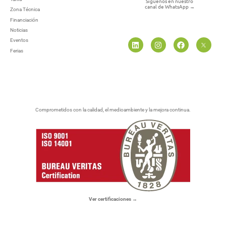
Síguenos en nuestro
canal de WhatsApp
→
Zona Técnica
Financiación
Noticias
Eventos
Ferias
Comprometidos con la calidad, el medioambiente y la mejora continua.
Ver certificaciones →