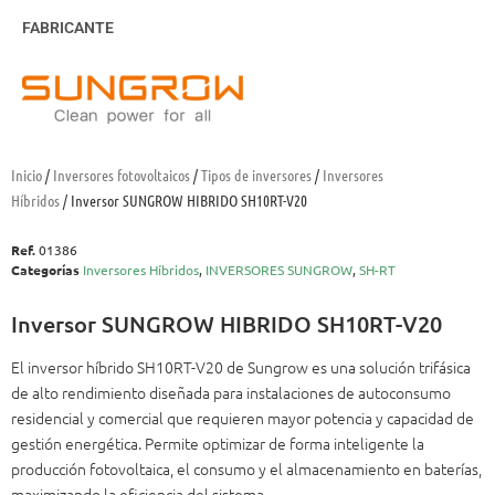
FABRICANTE
Inicio
/
Inversores fotovoltaicos
/
Tipos de inversores
/
Inversores
Híbridos
/ Inversor SUNGROW HIBRIDO SH10RT-V20
Ref.
01386
Categorías
Inversores Híbridos
,
INVERSORES SUNGROW
,
SH-RT
Inversor SUNGROW HIBRIDO SH10RT-V20
El inversor híbrido SH10RT-V20 de Sungrow es una solución trifásica
de alto rendimiento diseñada para instalaciones de autoconsumo
residencial y comercial que requieren mayor potencia y capacidad de
gestión energética. Permite optimizar de forma inteligente la
producción fotovoltaica, el consumo y el almacenamiento en baterías,
maximizando la eficiencia del sistema.