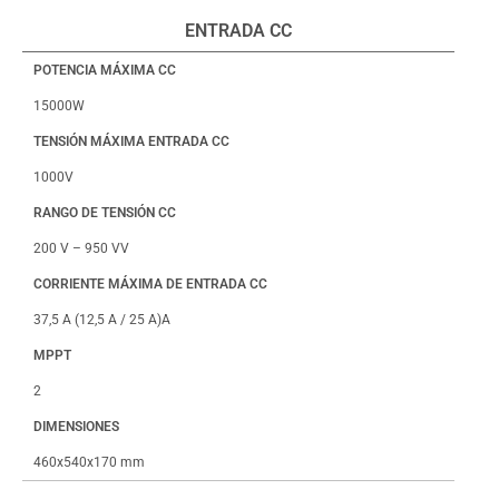
ENTRADA CC
POTENCIA MÁXIMA CC
15000W
TENSIÓN MÁXIMA ENTRADA CC
1000V
RANGO DE TENSIÓN CC
200 V – 950 VV
CORRIENTE MÁXIMA DE ENTRADA CC
37,5 A (12,5 A / 25 A)A
MPPT
2
DIMENSIONES
460x540x170 mm