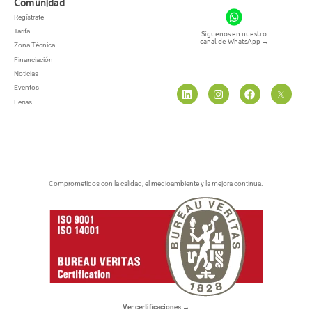
Comunidad
Regístrate
Tarifa
Síguenos en nuestro
canal de WhatsApp
→
Zona Técnica
Financiación
Noticias
Eventos
Ferias
Comprometidos con la calidad, el medioambiente y la mejora continua.
Ver certificaciones →