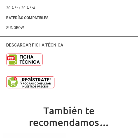
30 A ** / 30 A **A
BATERÍAS COMPATIBLES
SUNGROW
DESCARGAR FICHA TÉCNICA
También te
recomendamos…